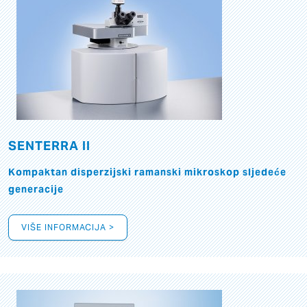
SENTERRA II
Kompaktan disperzijski ramanski mikroskop sljedeće
generacije
VIŠE INFORMACIJA >