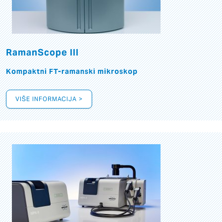
RamanScope III
Kompaktni FT-ramanski mikroskop
VIŠE INFORMACIJA >