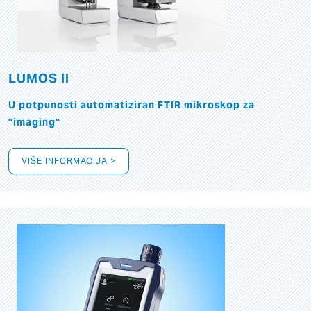
LUMOS II
U potpunosti automatiziran FTIR mikroskop za
"imaging"
VIŠE INFORMACIJA >