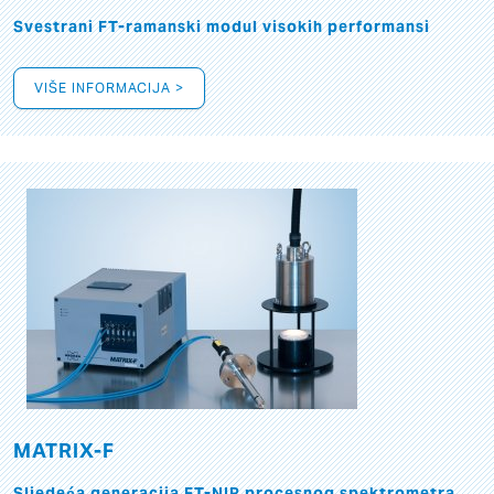
Svestrani FT-ramanski modul visokih performansi
VIŠE INFORMACIJA >
MATRIX-F
Sljedeća generacija FT-NIR procesnog spektrometra