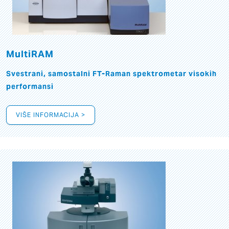
MultiRAM
Svestrani, samostalni FT-Raman spektrometar visokih
performansi
VIŠE INFORMACIJA >