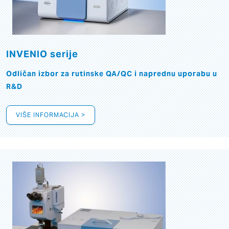
INVENIO serije
Odličan izbor za rutinske QA/QC i naprednu uporabu u
R&D
VIŠE INFORMACIJA >