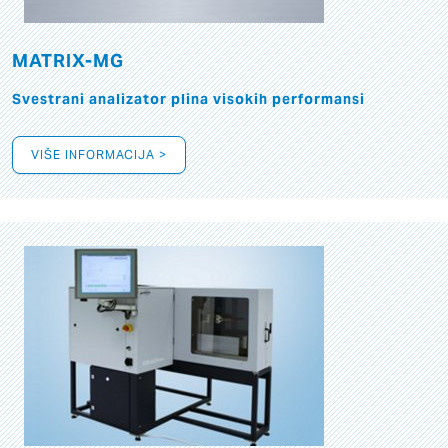
MATRIX-MG
Svestrani analizator plina visokih performansi
VIŠE INFORMACIJA >