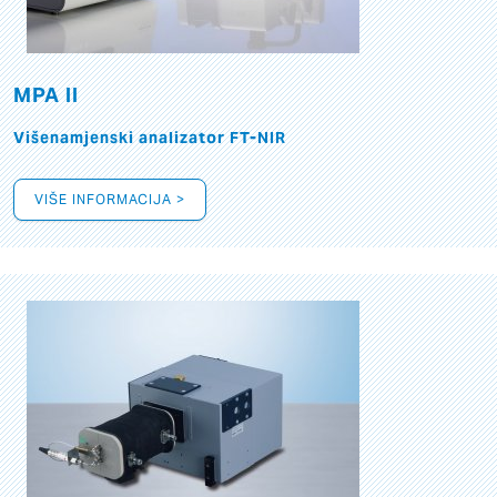
MPA II
Višenamjenski analizator FT-NIR
VIŠE INFORMACIJA >