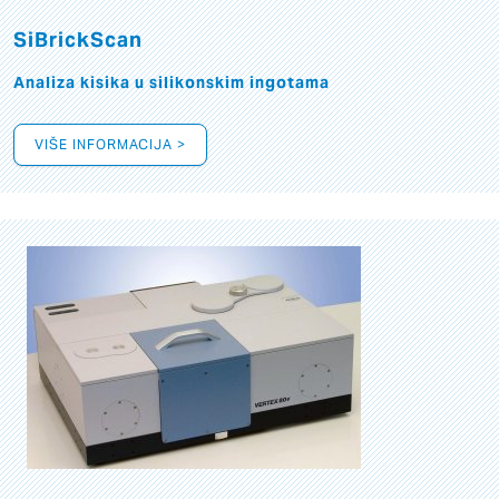
SiBrickScan
Analiza kisika u silikonskim ingotama
VIŠE INFORMACIJA >