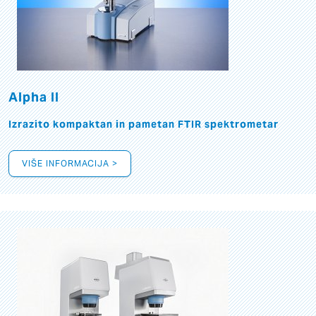
Alpha II
Izrazito kompaktan in pametan FTIR spektrometar
VIŠE INFORMACIJA >