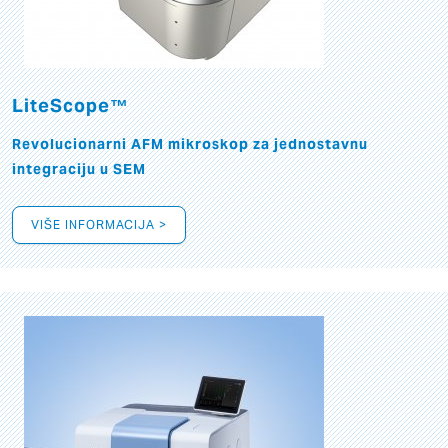
LiteScope™
Revolucionarni AFM mikroskop za jednostavnu
integraciju u SEM
VIŠE INFORMACIJA >