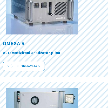
OMEGA 5
Automatizirani analizator plina
VIŠE INFORMACIJA >