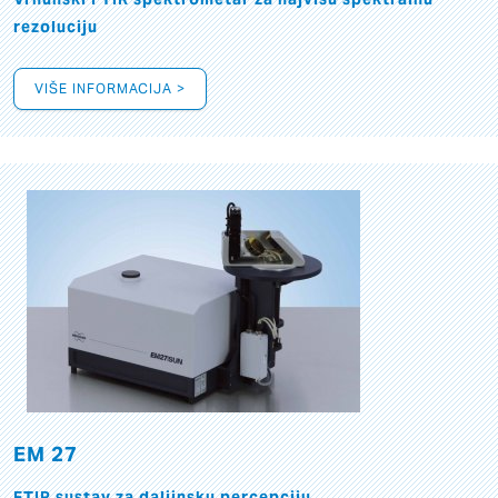
rezoluciju
VIŠE INFORMACIJA >
EM 27
FTIR sustav za daljinsku percepciju