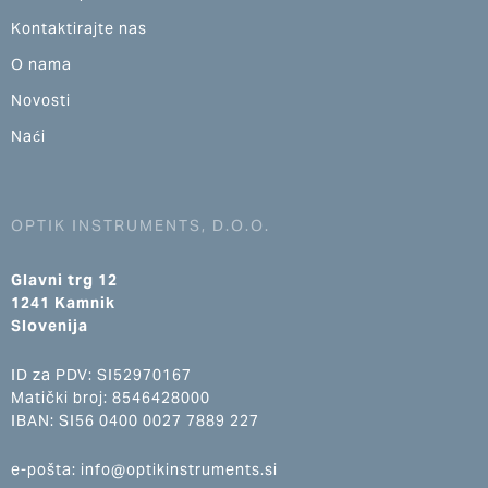
Kontaktirajte nas
O nama
Novosti
Naći
OPTIK INSTRUMENTS, D.O.O.
Glavni trg 12
1241 Kamnik
Slovenija
ID za PDV: SI52970167
Matički broj: 8546428000
IBAN: SI56 0400 0027 7889 227
e-pošta: info@optikinstruments.si