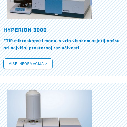
HYPERION 3000
FTIR mikroskopski modul s vrlo visokom osjetljivošću
pri najvišoj prostornoj razlučivosti
VIŠE INFORMACIJA >