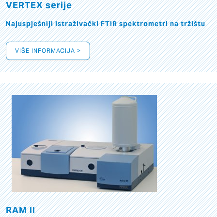
VERTEX serije
Najuspješniji istraživački FTIR spektrometri na tržištu
VIŠE INFORMACIJA >
RAM II