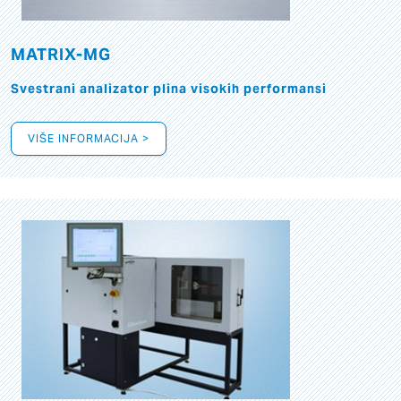
MATRIX-MG
Svestrani analizator plina visokih performansi
VIŠE INFORMACIJA >