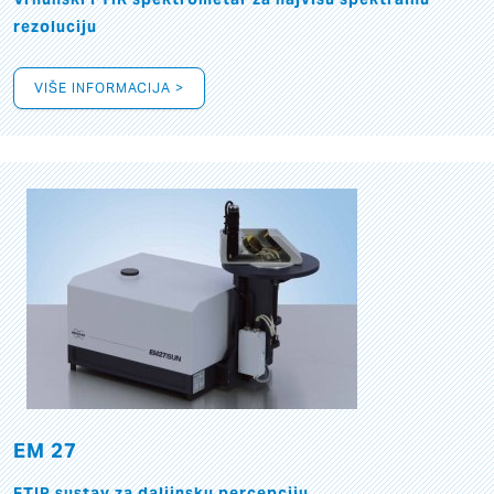
rezoluciju
VIŠE INFORMACIJA >
EM 27
FTIR sustav za daljinsku percepciju