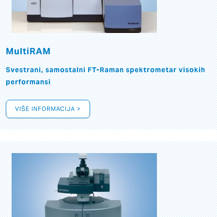
MultiRAM
Svestrani, samostalni FT-Raman spektrometar visokih
performansi
VIŠE INFORMACIJA >