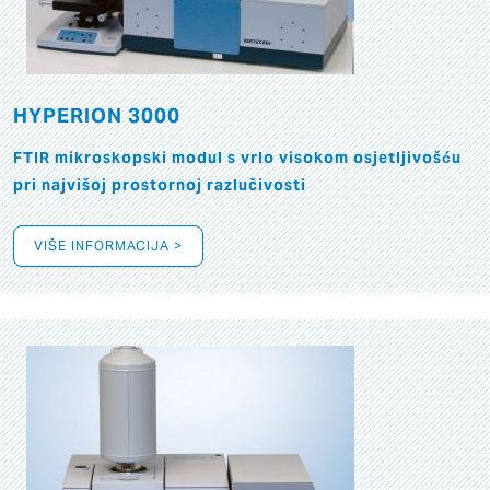
HYPERION 3000
FTIR mikroskopski modul s vrlo visokom osjetljivošću
pri najvišoj prostornoj razlučivosti
VIŠE INFORMACIJA >