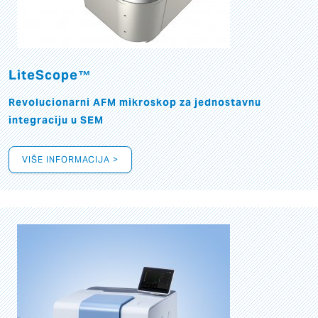
LiteScope™
Revolucionarni AFM mikroskop za jednostavnu
integraciju u SEM
VIŠE INFORMACIJA >