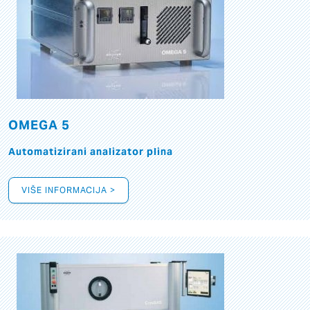
OMEGA 5
Automatizirani analizator plina
VIŠE INFORMACIJA >