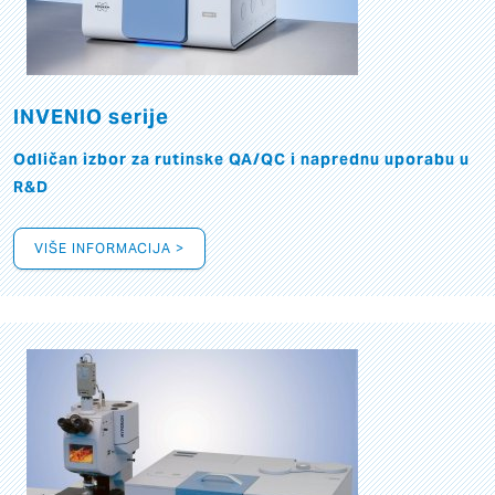
INVENIO serije
Odličan izbor za rutinske QA/QC i naprednu uporabu u
R&D
VIŠE INFORMACIJA >