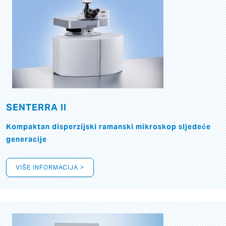
SENTERRA II
Kompaktan disperzijski ramanski mikroskop sljedeće
generacije
VIŠE INFORMACIJA >