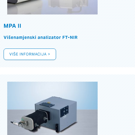
MPA II
Višenamjenski analizator FT-NIR
VIŠE INFORMACIJA >