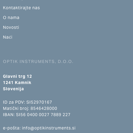
Kontaktirajte nas
O nama
Novosti
Naći
OPTIK INSTRUMENTS, D.O.O.
Glavni trg 12
1241 Kamnik
Slovenija
ID za PDV: SI52970167
Matički broj: 8546428000
IBAN: SI56 0400 0027 7889 227
e-pošta: info@optikinstruments.si