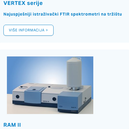
VERTEX serije
Najuspješniji istraživački FTIR spektrometri na tržištu
VIŠE INFORMACIJA >
RAM II