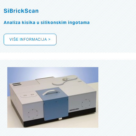
SiBrickScan
Analiza kisika u silikonskim ingotama
VIŠE INFORMACIJA >