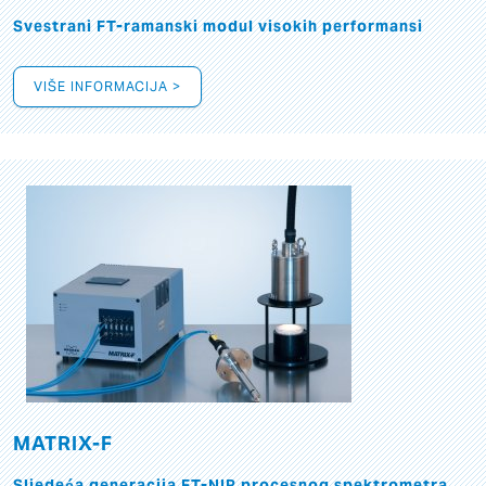
Svestrani FT-ramanski modul visokih performansi
VIŠE INFORMACIJA >
MATRIX-F
Sljedeća generacija FT-NIR procesnog spektrometra