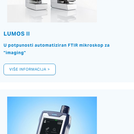
LUMOS II
U potpunosti automatiziran FTIR mikroskop za
"imaging"
VIŠE INFORMACIJA >