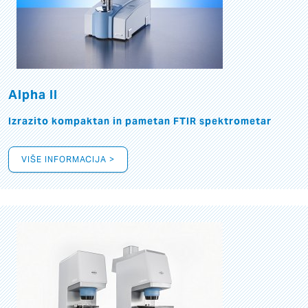
Alpha II
Izrazito kompaktan in pametan FTIR spektrometar
VIŠE INFORMACIJA >