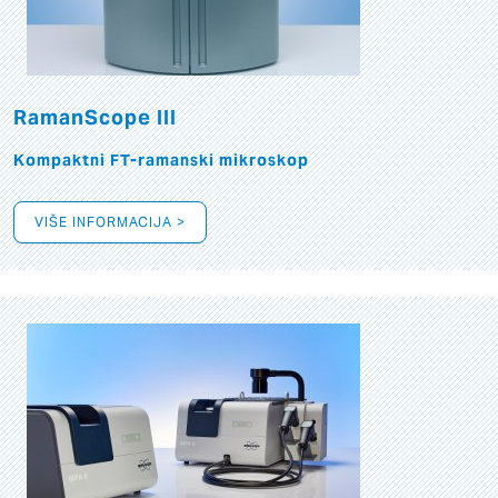
RamanScope III
Kompaktni FT-ramanski mikroskop
VIŠE INFORMACIJA >