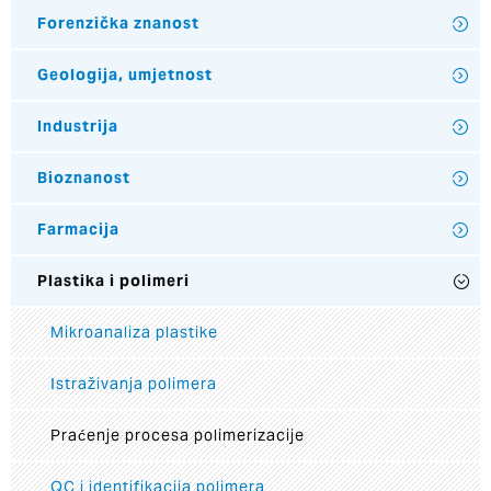
Forenzička znanost
Geologija, umjetnost
Industrija
Bioznanost
Farmacija
Plastika i polimeri
Mikroanaliza plastike
Istraživanja polimera
Praćenje procesa polimerizacije
QC i identifikacija polimera