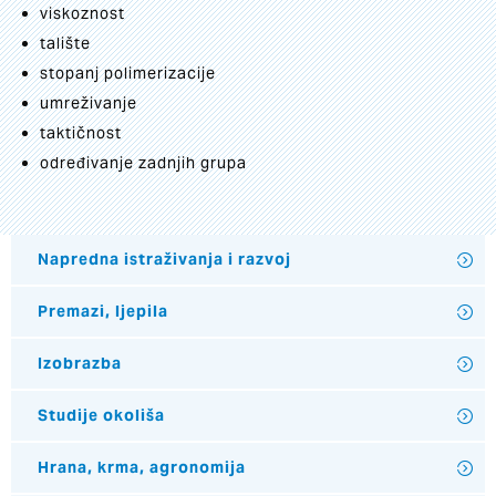
viskoznost
talište
stopanj polimerizacije
umreživanje
taktičnost
određivanje zadnjih grupa
Napredna istraživanja i razvoj
Premazi, ljepila
Izobrazba
Studije okoliša
Hrana, krma, agronomija