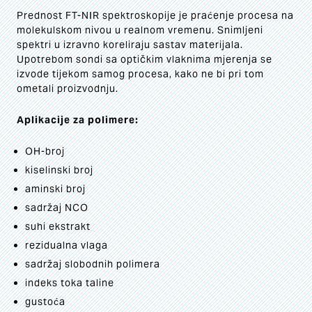
Prednost FT-NIR spektroskopije je praćenje procesa na
molekulskom nivou u realnom vremenu. Snimljeni
spektri u izravno koreliraju sastav materijala.
Upotrebom sondi sa optičkim vlaknima mjerenja se
izvode tijekom samog procesa, kako ne bi pri tom
ometali proizvodnju.
Aplikacije za polimere:
OH-broj
kiselinski broj
aminski broj
sadržaj NCO
suhi ekstrakt
rezidualna vlaga
sadržaj slobodnih polimera
indeks toka taline
gustoća