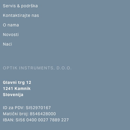
Servis & podrška
Kontaktirajte nas
O nama
Novosti
Naći
OPTIK INSTRUMENTS, D.O.O.
Glavni trg 12
1241 Kamnik
Slovenija
ID za PDV: SI52970167
Matički broj: 8546428000
IBAN: SI56 0400 0027 7889 227