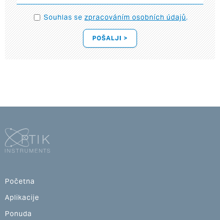
Souhlas se
zpracováním osobních údajů
.
POŠALJI >
Početna
Aplikacije
Ponuda