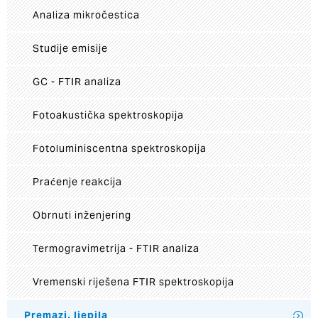
Analiza mikročestica
Studije emisije
GC - FTIR analiza
Fotoakustička spektroskopija
Fotoluminiscentna spektroskopija
Praćenje reakcija
Obrnuti inženjering
Termogravimetrija - FTIR analiza
Vremenski riješena FTIR spektroskopija
Premazi, ljepila