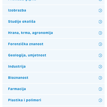
Izobrazba
Studije okoliša
Hrana, krma, agronomija
Forenzička znanost
Geologija, umjetnost
Industrija
Bioznanost
Farmacija
Plastika i polimeri