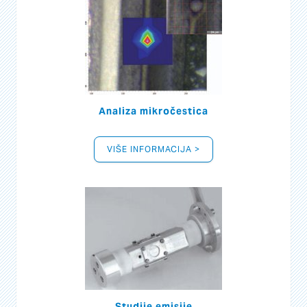
Analiza mikročestica
VIŠE INFORMACIJA >
Studije emisije