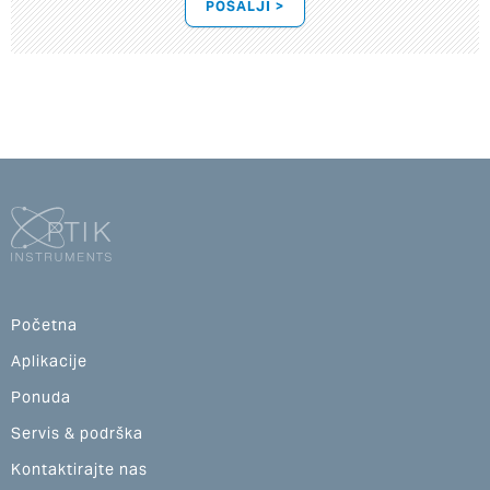
POŠALJI >
Početna
Aplikacije
Ponuda
Servis & podrška
Kontaktirajte nas