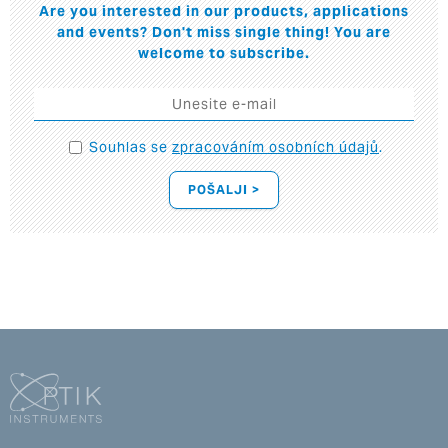
Are you interested in our products, applications
and events? Don't miss single thing! You are
welcome to subscribe.
Souhlas se
zpracováním osobních údajů
.
POŠALJI >