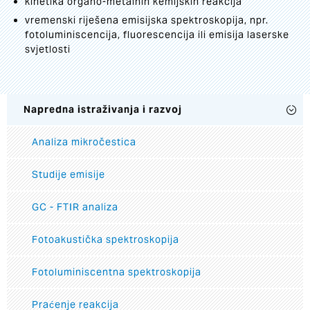
kinetika organo-metalnih kemijskih reakcija
vremenski riješena emisijska spektroskopija, npr.
fotoluminiscencija, fluorescencija ili emisija laserske
svjetlosti
Napredna istraživanja i razvoj
Analiza mikročestica
Studije emisije
GC - FTIR analiza
Fotoakustička spektroskopija
Fotoluminiscentna spektroskopija
Praćenje reakcija