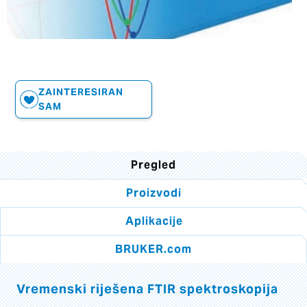
ZAINTERESIRAN
SAM
Pregled
Proizvodi
Aplikacije
BRUKER.com
Vremenski riješena FTIR spektroskopija