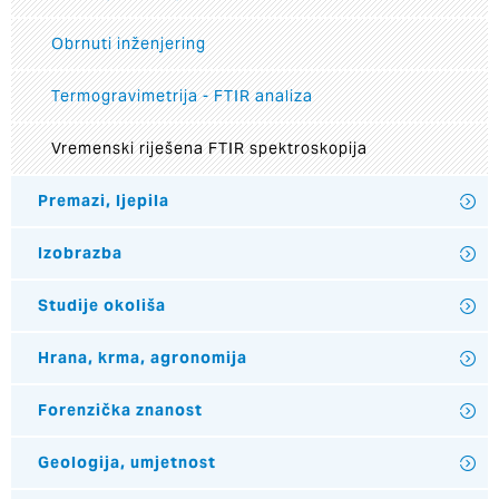
Obrnuti inženjering
Termogravimetrija - FTIR analiza
Vremenski riješena FTIR spektroskopija
Premazi, ljepila
Izobrazba
Studije okoliša
Hrana, krma, agronomija
Forenzička znanost
Geologija, umjetnost