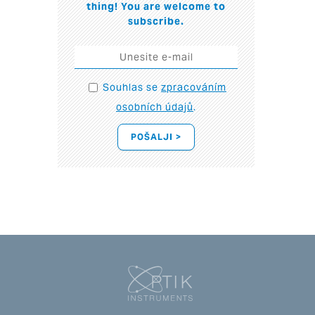
thing! You are welcome to
subscribe.
Souhlas se
zpracováním
osobních údajů
.
POŠALJI >