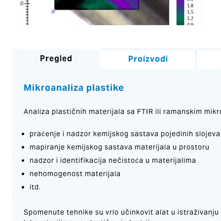
Pregled
Proizvodi
Mikroanaliza plastike
Analiza plastičnih materijala sa FTIR ili ramanskim m
praćenje i nadzor kemijskog sastava pojedinih slojeva 
mapiranje kemijskog sastava materijala u prostoru
nadzor i identifikacija nečistoća u materijalima
nehomogenost materijala
itd.
Spomenute tehnike su vrlo učinkovit alat u istraživanju