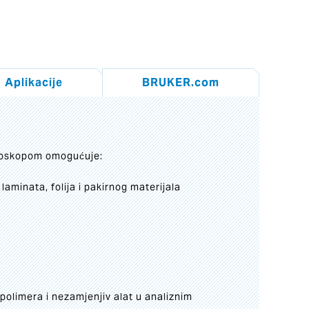
Aplikacije
BRUKER.com
ikroskopom omogućuje:
laminata, folija i pakirnog materijala
 polimera i nezamjenjiv alat u analiznim