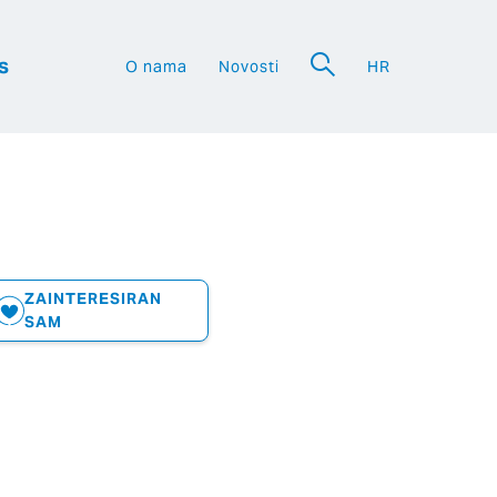
s
O nama
Novosti
HR
a
ZAINTERESIRAN
SAM