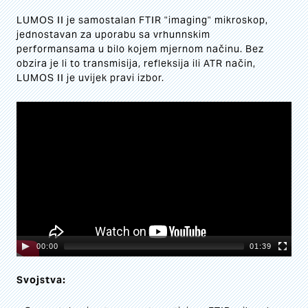
LUMOS II je samostalan FTIR "imaging" mikroskop,
jednostavan za uporabu sa vrhunnskim
performansama u bilo kojem mjernom načinu. Bez
obzira je li to transmisija, refleksija ili ATR način,
LUMOS II je uvijek pravi izbor.
Video
Player
00:00
01:39
Svojstva: