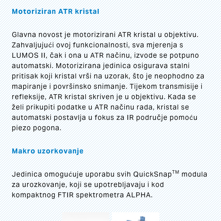
Motoriziran ATR kristal
Glavna novost je motorizirani ATR kristal u objektivu.
Zahvaljujući ovoj funkcionalnosti, sva mjerenja s
LUMOS II, čak i ona u ATR načinu, izvode se potpuno
automatski. Motorizirana jedinica osigurava stalni
pritisak koji kristal vrši na uzorak, što je neophodno za
mapiranje i površinsko snimanje. Tijekom transmisije i
refleksije, ATR kristal skriven je u objektivu. Kada se
želi prikupiti podatke u ATR načinu rada, kristal se
automatski postavlja u fokus za IR područje pomoću
piezo pogona.
Makro uzorkovanje
TM
Jedinica omogućuje uporabu svih QuickSnap
modula
za urozkovanje, koji se upotrebljavaju i kod
kompaktnog FTIR spektrometra ALPHA.