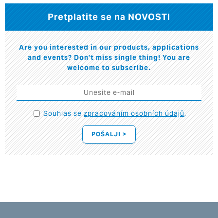
Pretplatite se na NOVOSTI
Are you interested in our products, applications
and events? Don't miss single thing! You are
welcome to subscribe.
Souhlas se
zpracováním osobních údajů
.
POŠALJI >