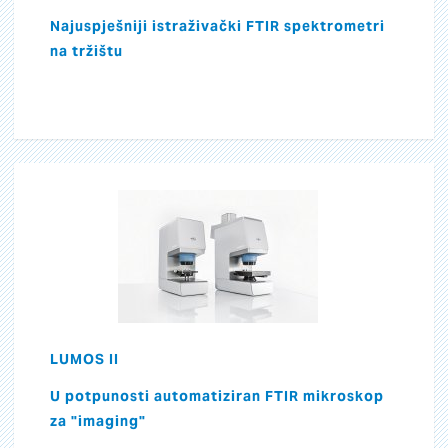
Najuspješniji istraživački FTIR spektrometri
na tržištu
LUMOS II
U potpunosti automatiziran FTIR mikroskop
za "imaging"