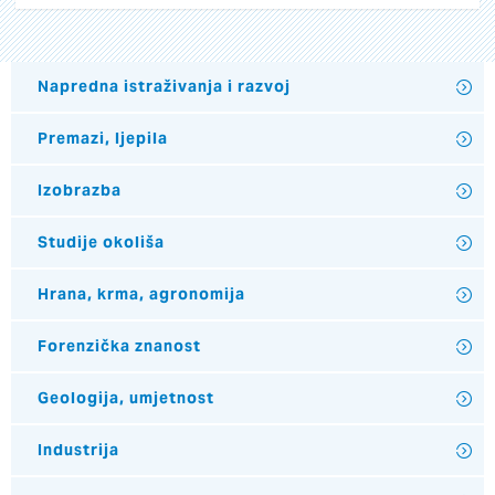
Napredna istraživanja i razvoj
Premazi, ljepila
Izobrazba
Studije okoliša
Hrana, krma, agronomija
Forenzička znanost
Geologija, umjetnost
Industrija