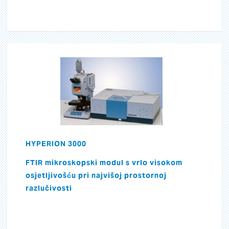
HYPERION 3000
FTIR mikroskopski modul s vrlo visokom
osjetljivošću pri najvišoj prostornoj
razlučivosti