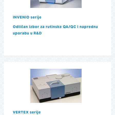
INVENIO serije
Odličan izbor za rutinske QA/QC i naprednu
uporabu u R&D
VERTEX serije