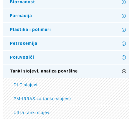
Bioznanost
Farmacija
Plastika i polimeri
Petrokemija
Poluvodiči
Tanki slojevi, analiza površine
DLC slojevi
PM-IRRAS za tanke slojeve
Ultra tanki slojevi