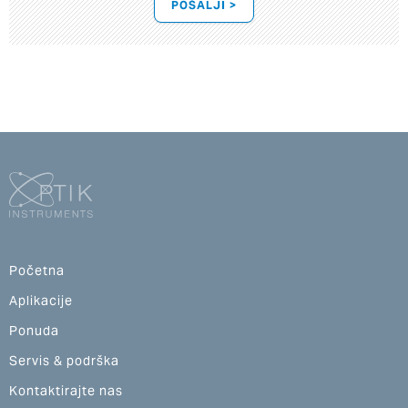
POŠALJI >
Početna
Aplikacije
Ponuda
Servis & podrška
Kontaktirajte nas