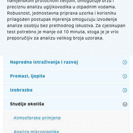
namjenskom protočnom ćelijom, omogućuje brzu i
preciznu analizu ugljikovodika u otpadnim vodama.
Robusnost, jednostavna priprava uzorka i korisniku
prilagođen postupak mjerenja omogućuju izvođenje
analize osoblju bez prethodnog iskustva. Za cjelokupan
test potrebno je manje od 10 minuta, stoga je je vrlo
preporučljiv za analizu velikog broja uzoraka.
Napredna istraživanja i razvoj
Premazi, ljepila
Izobrazba
Studije okoliša
Atmosferske primjene
Analiza mikroplastike