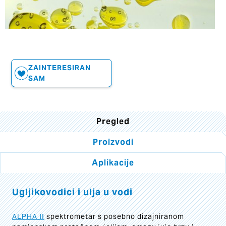
ZAINTERESIRAN
SAM
Pregled
Proizvodi
Aplikacije
Ugljikovodici i ulja u vodi
ALPHA II
spektrometar s posebno dizajniranom