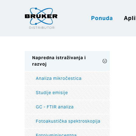
Ponuda
Apli
Napredna istraživanja i
razvoj
Analiza mikročestica
Studije emisije
GC - FTIR analiza
Fotoakustička spektroskopija
Fotoluminiscentna