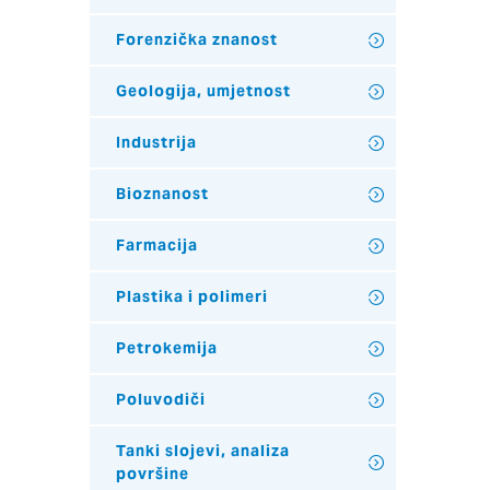
Forenzička znanost
Geologija, umjetnost
Industrija
Bioznanost
Farmacija
Plastika i polimeri
Petrokemija
Poluvodiči
Tanki slojevi, analiza
površine