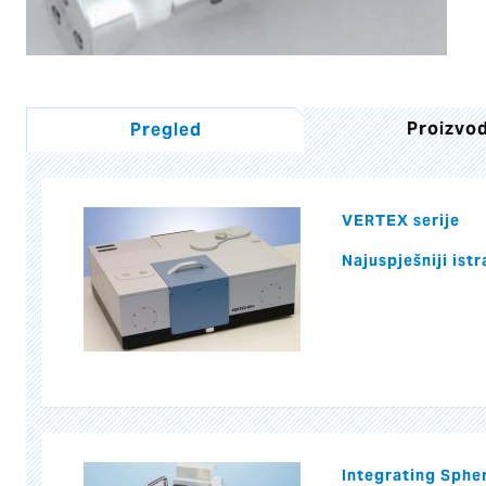
Proizvod
Pregled
VERTEX serije
Najuspješniji ist
Integrating Sphe