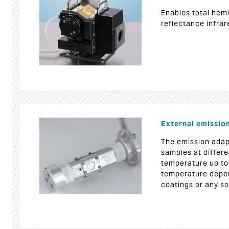
Enables total hem
reflectance infra
External emissio
The emission adap
samples at differ
temperature up to
temperature depen
coatings or any so