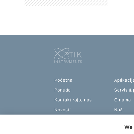
Početna
Aplikacij
Ponuda
Servis &
Kontaktirajte nas
O nama
Novosti
Naći
We 