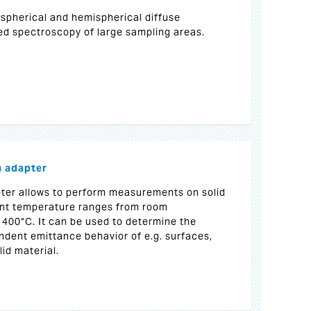
ispherical and hemispherical diffuse
red spectroscopy of large sampling areas.
n adapter
ter allows to perform measurements on solid
ent temperature ranges from room
 400°C. It can be used to determine the
dent emittance behavior of e.g. surfaces,
lid material.