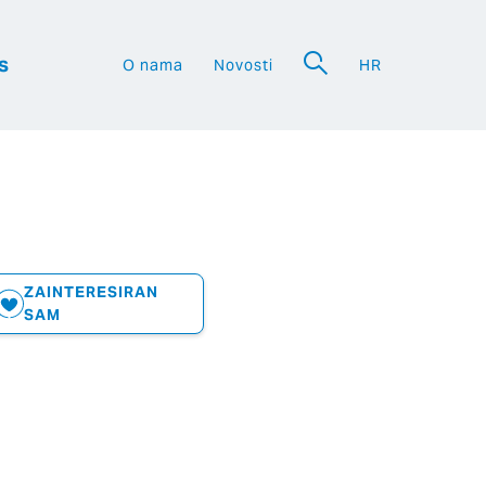
s
O nama
Novosti
HR
a
ZAINTERESIRAN
SAM