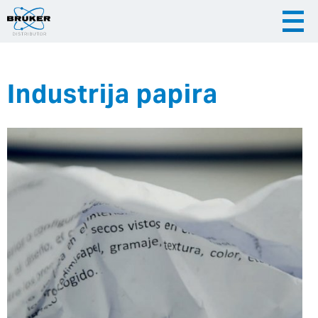
Industrija papira
|
|
Česky
English
Slovenija
|
Hrvatska