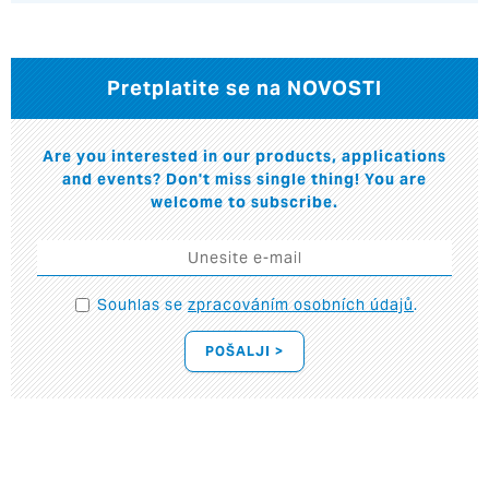
Pretplatite se na NOVOSTI
Are you interested in our products, applications
and events? Don't miss single thing! You are
welcome to subscribe.
Souhlas se
zpracováním osobních údajů
.
POŠALJI >