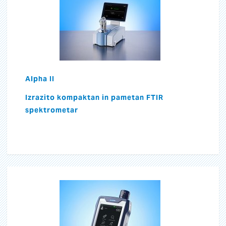
Alpha II
Izrazito kompaktan in pametan FTIR
spektrometar