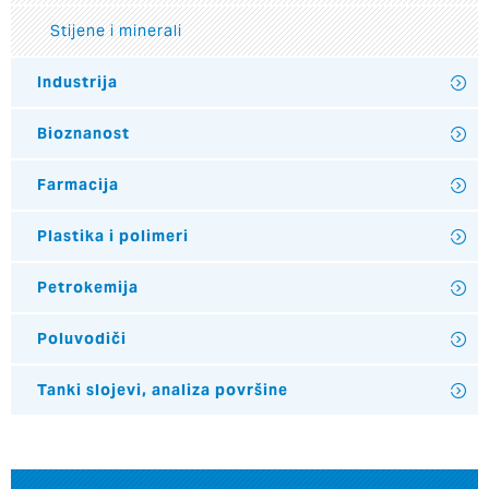
Stijene i minerali
Industrija
Bioznanost
Farmacija
Plastika i polimeri
Petrokemija
Poluvodiči
Tanki slojevi, analiza površine