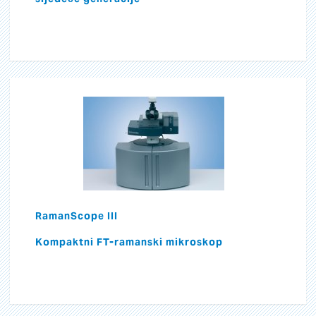
RamanScope III
Kompaktni FT-ramanski mikroskop