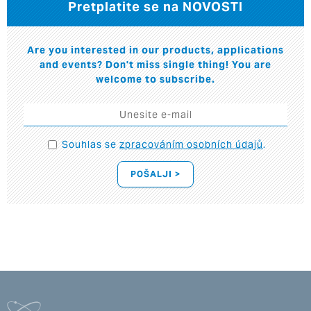
Pretplatite se na NOVOSTI
Are you interested in our products, applications
and events? Don't miss single thing! You are
welcome to subscribe.
Souhlas se
zpracováním osobních údajů
.
POŠALJI >