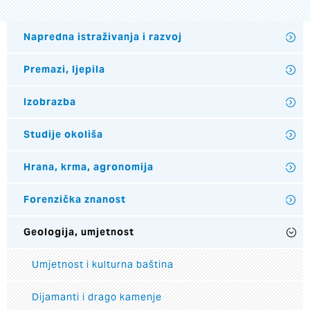
Napredna istraživanja i razvoj
Premazi, ljepila
Izobrazba
Studije okoliša
Hrana, krma, agronomija
Forenzička znanost
Geologija, umjetnost
Umjetnost i kulturna baština
Dijamanti i drago kamenje