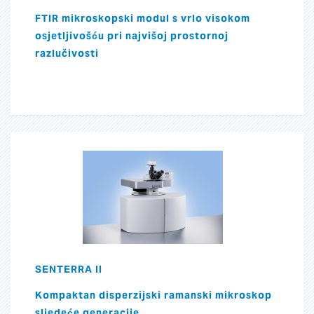
FTIR mikroskopski modul s vrlo visokom
osjetljivošću pri najvišoj prostornoj
razlučivosti
SENTERRA II
Kompaktan disperzijski ramanski mikroskop
sljedeće generacije