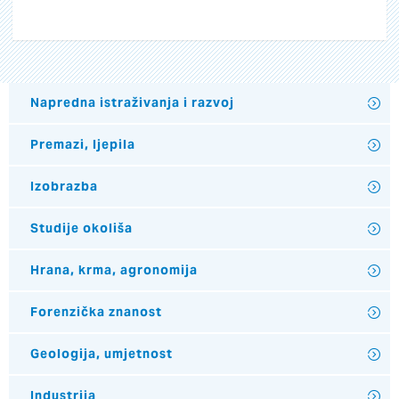
Napredna istraživanja i razvoj
Premazi, ljepila
Izobrazba
Studije okoliša
Hrana, krma, agronomija
Forenzička znanost
Geologija, umjetnost
Industrija