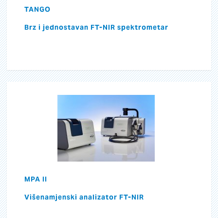
TANGO
Brz i jednostavan FT-NIR spektrometar
MPA II
Višenamjenski analizator FT-NIR