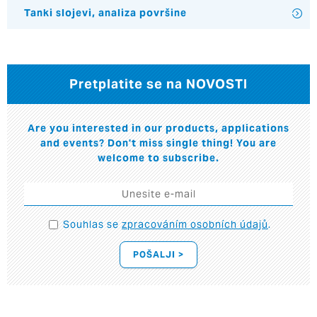
Tanki slojevi, analiza površine
Pretplatite se na NOVOSTI
Are you interested in our products, applications
and events? Don't miss single thing! You are
welcome to subscribe.
Souhlas se
zpracováním osobních údajů
.
POŠALJI >