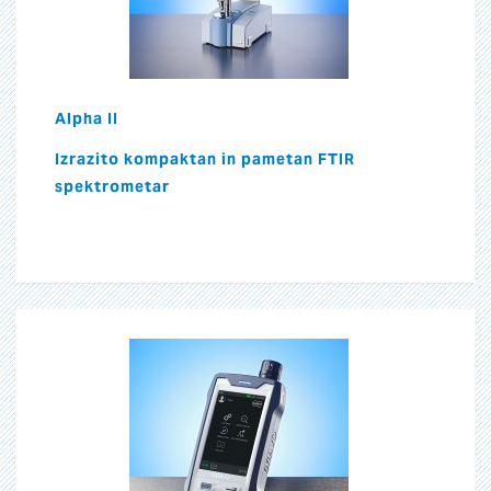
Alpha II
Izrazito kompaktan in pametan FTIR
spektrometar