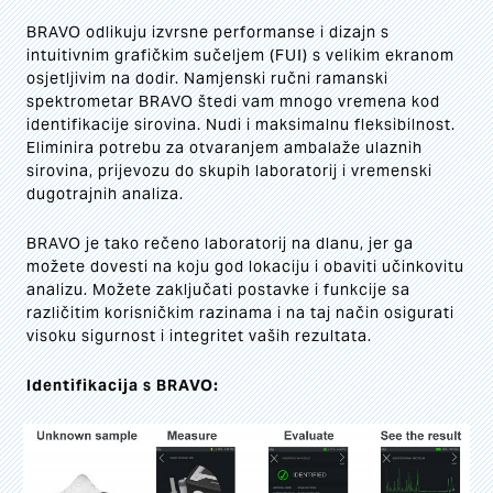
BRAVO odlikuju izvrsne performanse i dizajn s
intuitivnim grafičkim sučeljem (FUI) s velikim ekranom
osjetljivim na dodir. Namjenski ručni ramanski
spektrometar BRAVO štedi vam mnogo vremena kod
identifikacije sirovina. Nudi i maksimalnu fleksibilnost.
Eliminira potrebu za otvaranjem ambalaže ulaznih
sirovina, prijevozu do skupih laboratorij i vremenski
dugotrajnih analiza.
BRAVO je tako rečeno laboratorij na dlanu, jer ga
možete dovesti na koju god lokaciju i obaviti učinkovitu
analizu. Možete zaključati postavke i funkcije sa
različitim korisničkim razinama i na taj način osigurati
visoku sigurnost i integritet vaših rezultata.
Identifikacija s BRAVO: