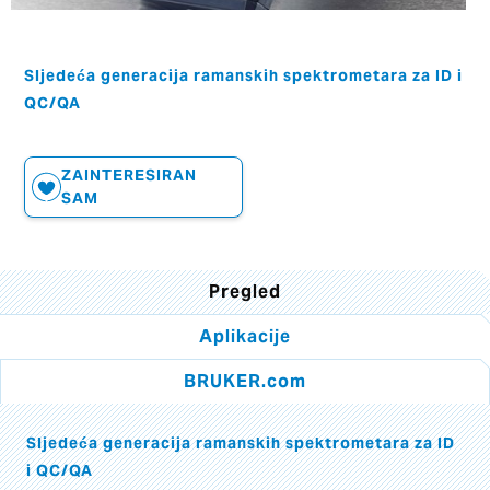
Sljedeća generacija ramanskih spektrometara za ID i
QC/QA
ZAINTERESIRAN
SAM
Pregled
Aplikacije
BRUKER.com
Sljedeća generacija ramanskih spektrometara za ID
i QC/QA