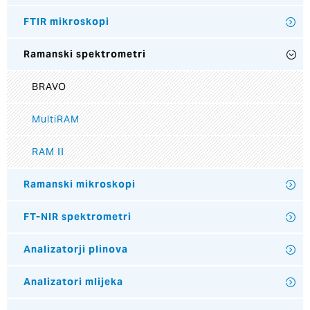
FTIR mikroskopi
Ramanski spektrometri
BRAVO
MultiRAM
RAM II
Ramanski mikroskopi
FT-NIR spektrometri
Analizatorji plinova
Analizatori mlijeka