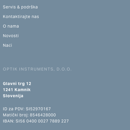
Servis & podrška
Kontaktirajte nas
O nama
Novosti
Naći
OPTIK INSTRUMENTS, D.O.O.
Glavni trg 12
1241 Kamnik
Slovenija
ID za PDV: SI52970167
Matički broj: 8546428000
IBAN: SI56 0400 0027 7889 227