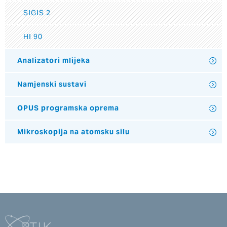
SIGIS 2
HI 90
Analizatori mlijeka
Namjenski sustavi
OPUS programska oprema
Mikroskopija na atomsku silu