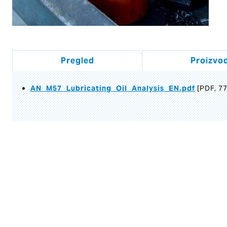
Pregled
Proizvod
AN_M57_Lubricating_Oil_Analysis_EN.pdf
[PDF, 77