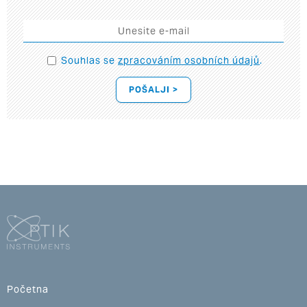
Souhlas se
zpracováním osobních údajů
.
POŠALJI >
Početna