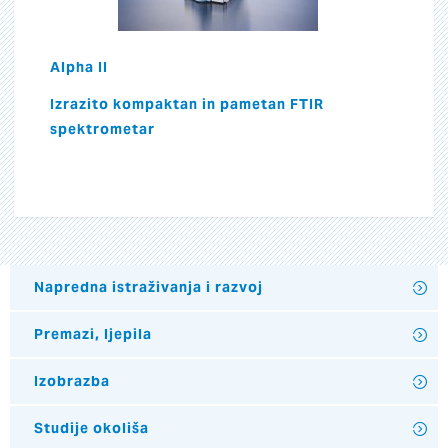
Alpha II
Izrazito kompaktan in pametan FTIR
spektrometar
Napredna istraživanja i razvoj
Premazi, ljepila
Izobrazba
Studije okoliša