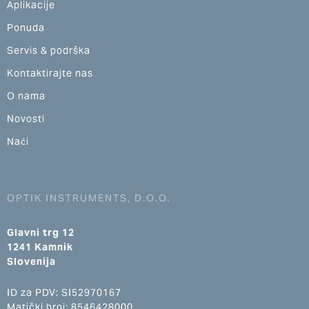
Aplikacije
Ponuda
Servis & podrška
Kontaktirajte nas
O nama
Novosti
Naći
OPTIK INSTRUMENTS, D.O.O.
Glavni trg 12
1241 Kamnik
Slovenija
ID za PDV: SI52970167
Matički broj: 8546428000