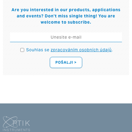
Are you interested in our products, applications
and events? Don't miss single thing! You are
welcome to subscribe.
Souhlas se
zpracováním osobních údajů
.
POŠALJI >