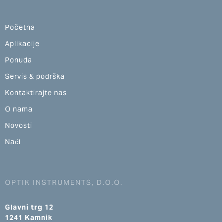
Početna
Aplikacije
Ponuda
Servis & podrška
Kontaktirajte nas
O nama
Novosti
Naći
OPTIK INSTRUMENTS, D.O.O.
Glavni trg 12
1241 Kamnik