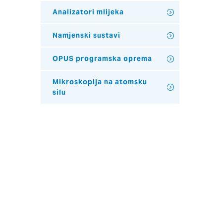
Analizatori mlijeka
Namjenski sustavi
OPUS programska oprema
Mikroskopija na atomsku
silu