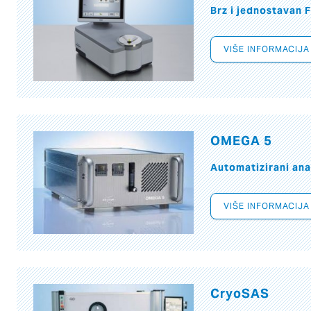
Brz i jednostavan 
VIŠE INFORMACIJA
OMEGA 5
Automatizirani ana
VIŠE INFORMACIJA
CryoSAS