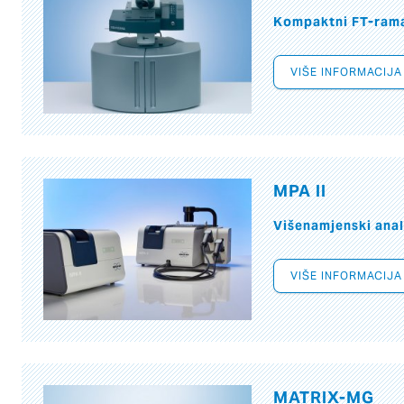
Kompaktni FT-ram
VIŠE INFORMACIJA
MPA II
Višenamjenski anal
VIŠE INFORMACIJA
MATRIX-MG