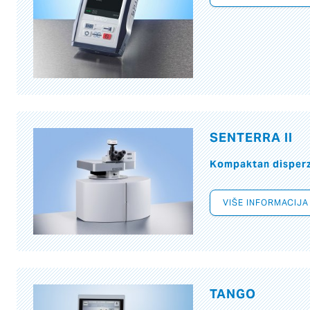
SENTERRA II
Kompaktan disperzi
VIŠE INFORMACIJA
TANGO