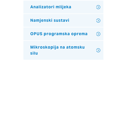
Analizatori mlijeka
Namjenski sustavi
OPUS programska oprema
Mikroskopija na atomsku
silu