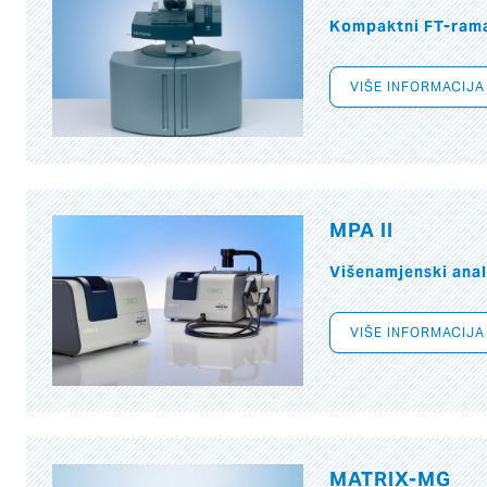
Kompaktni FT-ram
VIŠE INFORMACIJA
MPA II
Višenamjenski anal
VIŠE INFORMACIJA
MATRIX-MG