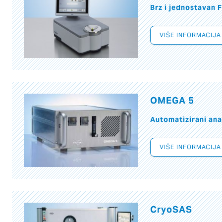
Brz i jednostavan 
VIŠE INFORMACIJA
OMEGA 5
Automatizirani ana
VIŠE INFORMACIJA
CryoSAS