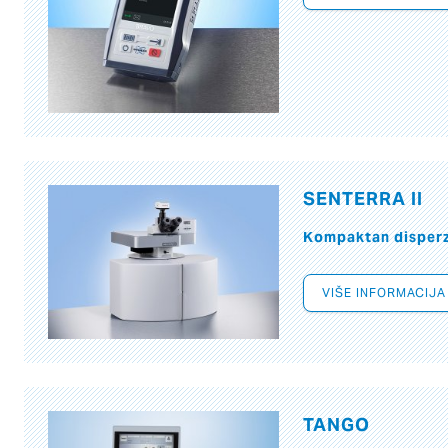
SENTERRA II
Kompaktan disperzi
VIŠE INFORMACIJA
TANGO