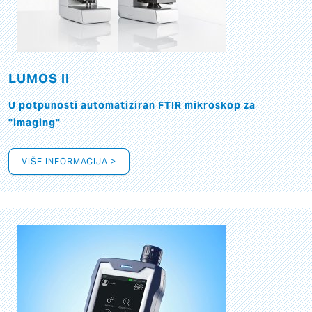
LUMOS II
U potpunosti automatiziran FTIR mikroskop za
"imaging"
VIŠE INFORMACIJA >