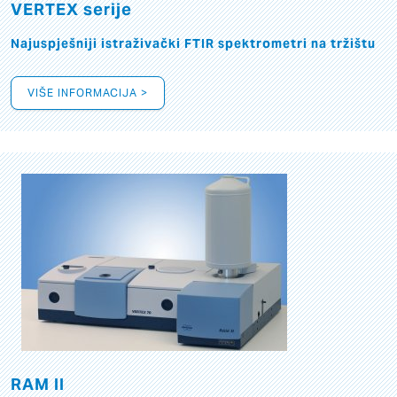
VERTEX serije
Najuspješniji istraživački FTIR spektrometri na tržištu
VIŠE INFORMACIJA >
RAM II