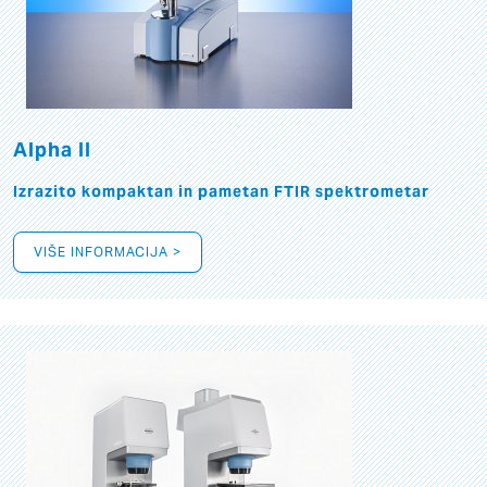
Alpha II
Izrazito kompaktan in pametan FTIR spektrometar
VIŠE INFORMACIJA >