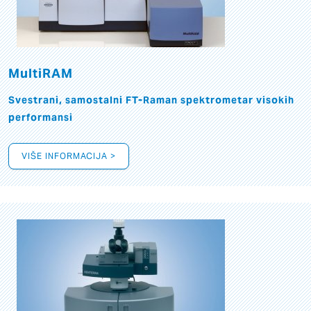
MultiRAM
Svestrani, samostalni FT-Raman spektrometar visokih
performansi
VIŠE INFORMACIJA >