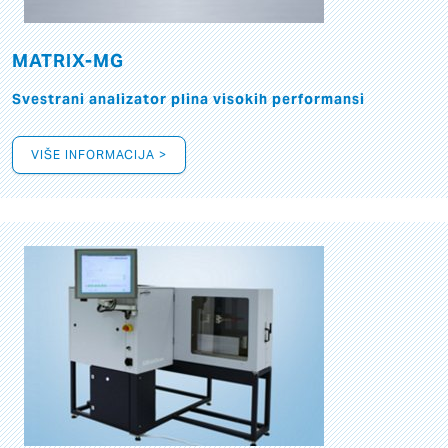
MATRIX-MG
Svestrani analizator plina visokih performansi
VIŠE INFORMACIJA >