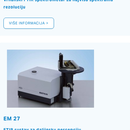
rezoluciju
VIŠE INFORMACIJA >
EM 27
FTIR sustav za daljinsku percepciju