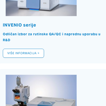
INVENIO serije
Odličan izbor za rutinske QA/QC i naprednu uporabu u
R&D
VIŠE INFORMACIJA >