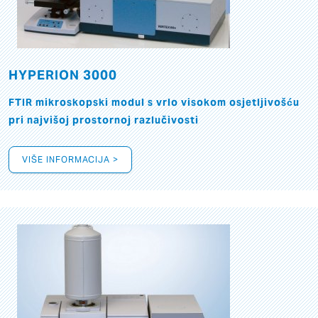
HYPERION 3000
FTIR mikroskopski modul s vrlo visokom osjetljivošću
pri najvišoj prostornoj razlučivosti
VIŠE INFORMACIJA >