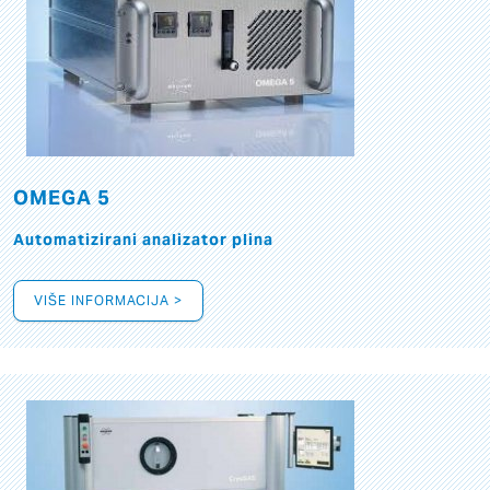
OMEGA 5
Automatizirani analizator plina
VIŠE INFORMACIJA >