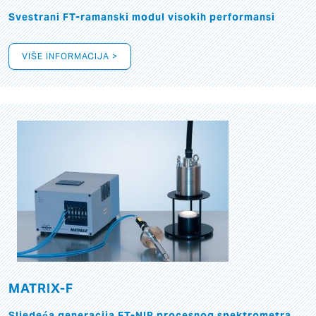
Svestrani FT-ramanski modul visokih performansi
VIŠE INFORMACIJA >
MATRIX-F
Sljedeća generacija FT-NIR procesnog spektrometra