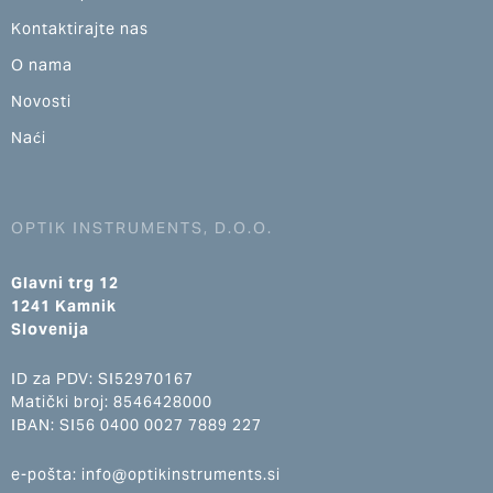
Kontaktirajte nas
O nama
Novosti
Naći
OPTIK INSTRUMENTS, D.O.O.
Glavni trg 12
1241 Kamnik
Slovenija
ID za PDV: SI52970167
Matički broj: 8546428000
IBAN: SI56 0400 0027 7889 227
e-pošta: info@optikinstruments.si