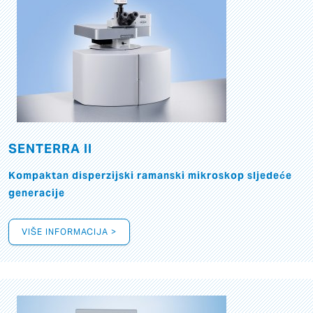
SENTERRA II
Kompaktan disperzijski ramanski mikroskop sljedeće
generacije
VIŠE INFORMACIJA >