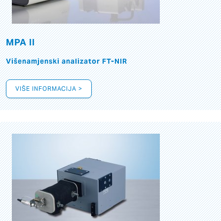
MPA II
Višenamjenski analizator FT-NIR
VIŠE INFORMACIJA >