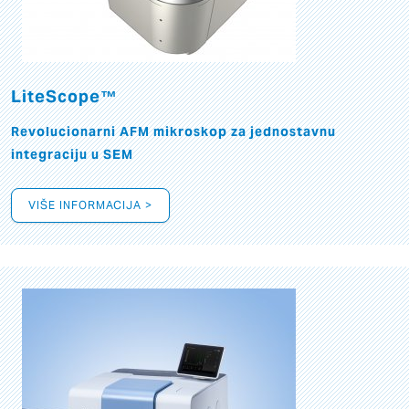
LiteScope™
Revolucionarni AFM mikroskop za jednostavnu
integraciju u SEM
VIŠE INFORMACIJA >