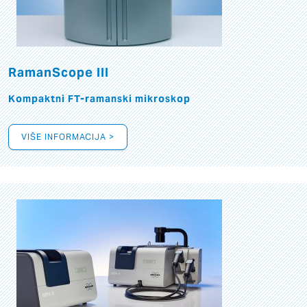
RamanScope III
Kompaktni FT-ramanski mikroskop
VIŠE INFORMACIJA >