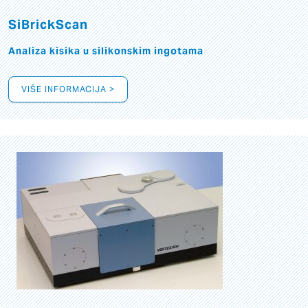
SiBrickScan
Analiza kisika u silikonskim ingotama
VIŠE INFORMACIJA >