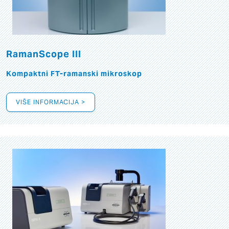
RamanScope III
Kompaktni FT-ramanski mikroskop
VIŠE INFORMACIJA >