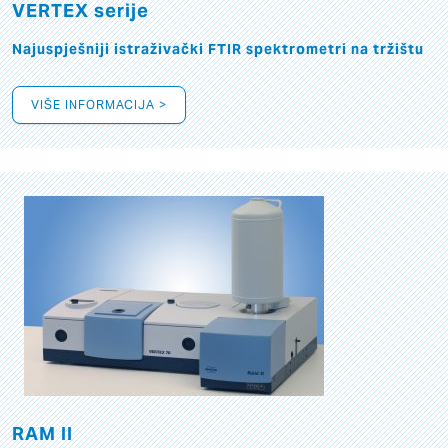
VERTEX serije
Najuspješniji istraživački FTIR spektrometri na tržištu
VIŠE INFORMACIJA >
RAM II