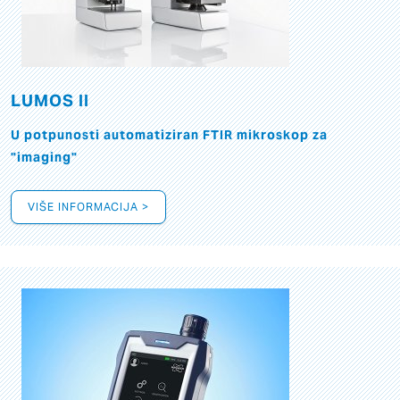
LUMOS II
U potpunosti automatiziran FTIR mikroskop za
"imaging"
VIŠE INFORMACIJA >