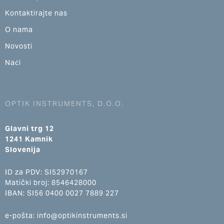
Kontaktirajte nas
O nama
Novosti
Naći
OPTIK INSTRUMENTS, D.O.O.
Glavni trg 12
1241 Kamnik
Slovenija
ID za PDV: SI52970167
Matički broj: 8546428000
IBAN: SI56 0400 0027 7889 227
e-pošta: info@optikinstruments.si