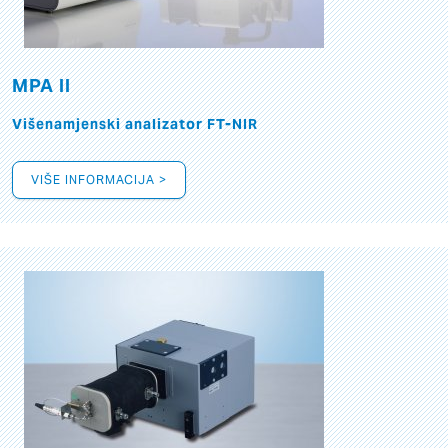
MPA II
Višenamjenski analizator FT-NIR
VIŠE INFORMACIJA >