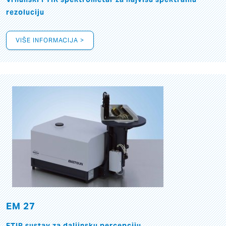
rezoluciju
VIŠE INFORMACIJA >
EM 27
FTIR sustav za daljinsku percepciju