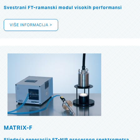
Svestrani FT-ramanski modul visokih performansi
VIŠE INFORMACIJA >
MATRIX-F
Sljedeća generacija FT-NIR procesnog spektrometra