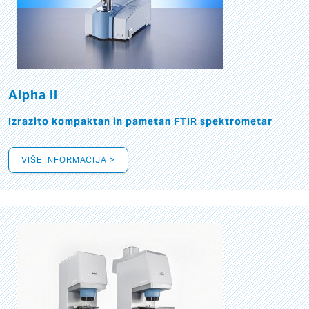
Alpha II
Izrazito kompaktan in pametan FTIR spektrometar
VIŠE INFORMACIJA >