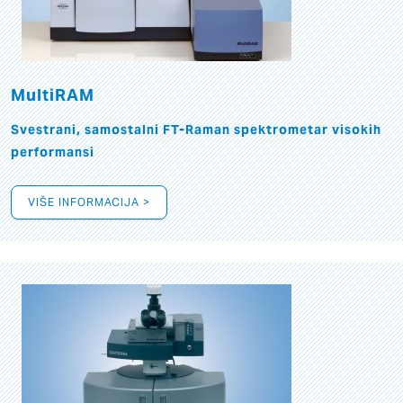
MultiRAM
Svestrani, samostalni FT-Raman spektrometar visokih
performansi
VIŠE INFORMACIJA >