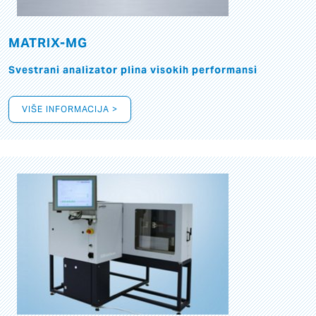
MATRIX-MG
Svestrani analizator plina visokih performansi
VIŠE INFORMACIJA >