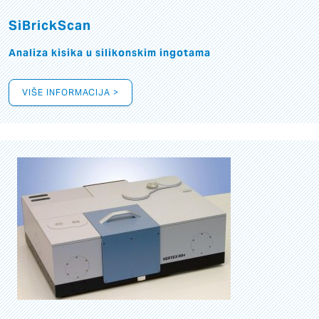
SiBrickScan
Analiza kisika u silikonskim ingotama
VIŠE INFORMACIJA >