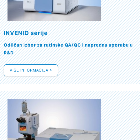
INVENIO serije
Odličan izbor za rutinske QA/QC i naprednu uporabu u
R&D
VIŠE INFORMACIJA >