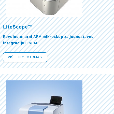
LiteScope™
Revolucionarni AFM mikroskop za jednostavnu
integraciju u SEM
VIŠE INFORMACIJA >