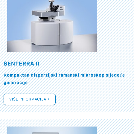
SENTERRA II
Kompaktan disperzijski ramanski mikroskop sljedeće
generacije
VIŠE INFORMACIJA >