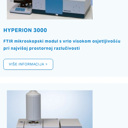
HYPERION 3000
FTIR mikroskopski modul s vrlo visokom osjetljivošću
pri najvišoj prostornoj razlučivosti
VIŠE INFORMACIJA >