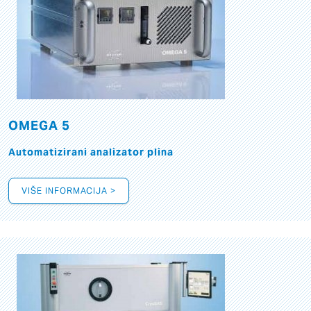
OMEGA 5
Automatizirani analizator plina
VIŠE INFORMACIJA >