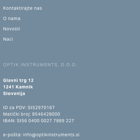
Kontaktirajte nas
O nama
Novosti
Naći
OPTIK INSTRUMENTS, D.O.O.
Glavni trg 12
1241 Kamnik
Slovenija
ID za PDV: SI52970167
Matički broj: 8546428000
IBAN: SI56 0400 0027 7889 227
e-pošta: info@optikinstruments.si