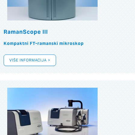
RamanScope III
Kompaktni FT-ramanski mikroskop
VIŠE INFORMACIJA >