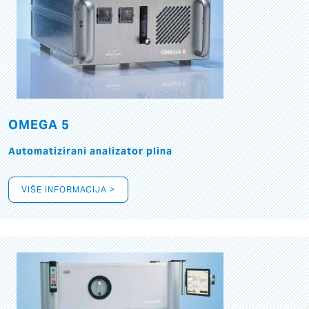
OMEGA 5
Automatizirani analizator plina
VIŠE INFORMACIJA >