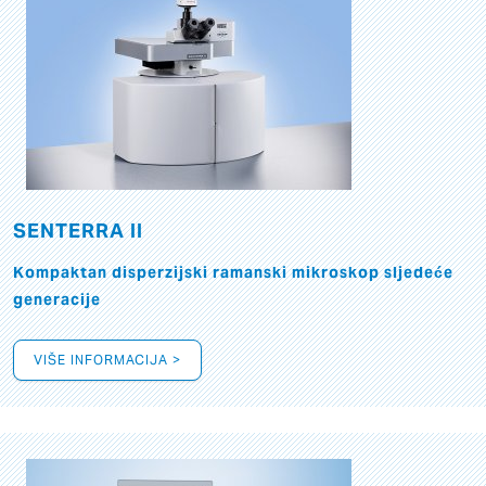
SENTERRA II
Kompaktan disperzijski ramanski mikroskop sljedeće
generacije
VIŠE INFORMACIJA >