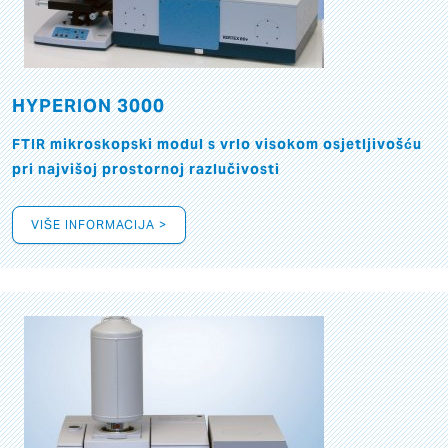
HYPERION 3000
FTIR mikroskopski modul s vrlo visokom osjetljivošću
pri najvišoj prostornoj razlučivosti
VIŠE INFORMACIJA >