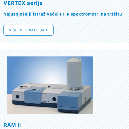
VERTEX serije
Najuspješniji istraživački FTIR spektrometri na tržištu
VIŠE INFORMACIJA >
RAM II