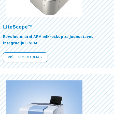
LiteScope™
Revolucionarni AFM mikroskop za jednostavnu
integraciju u SEM
VIŠE INFORMACIJA >