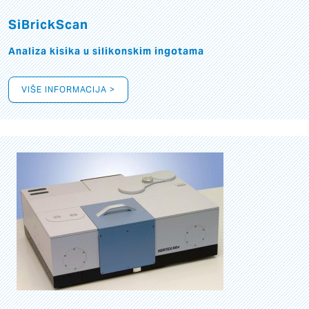
SiBrickScan
Analiza kisika u silikonskim ingotama
VIŠE INFORMACIJA >