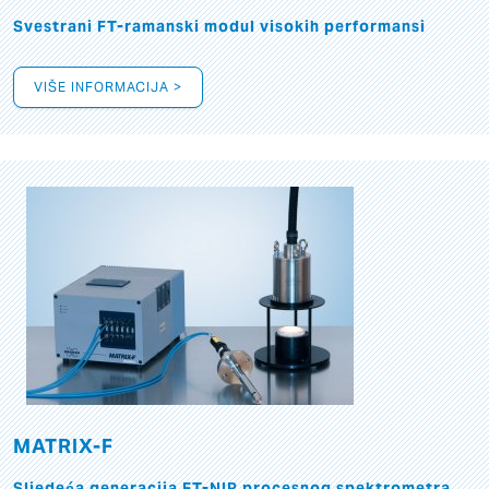
Svestrani FT-ramanski modul visokih performansi
VIŠE INFORMACIJA >
MATRIX-F
Sljedeća generacija FT-NIR procesnog spektrometra