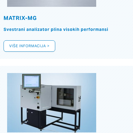
MATRIX-MG
Svestrani analizator plina visokih performansi
VIŠE INFORMACIJA >