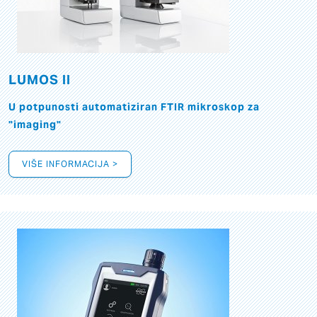
LUMOS II
U potpunosti automatiziran FTIR mikroskop za
"imaging"
VIŠE INFORMACIJA >