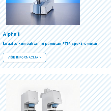
Alpha II
Izrazito kompaktan in pametan FTIR spektrometar
VIŠE INFORMACIJA >