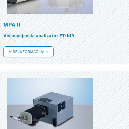
MPA II
Višenamjenski analizator FT-NIR
VIŠE INFORMACIJA >