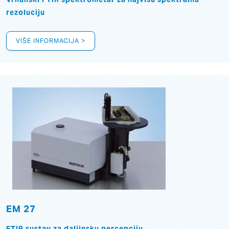
rezoluciju
VIŠE INFORMACIJA >
EM 27
FTIR sustav za daljinsku percepciju