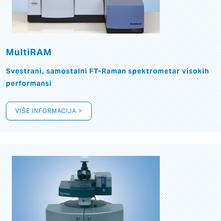
MultiRAM
Svestrani, samostalni FT-Raman spektrometar visokih
performansi
VIŠE INFORMACIJA >