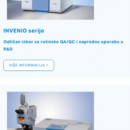
INVENIO serije
Odličan izbor za rutinske QA/QC i naprednu uporabu u
R&D
VIŠE INFORMACIJA >