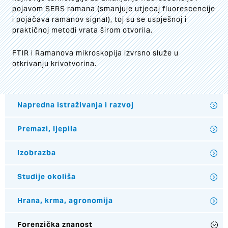
pojavom SERS ramana (smanjuje utjecaj fluorescencije
i pojačava ramanov signal), toj su se uspješnoj i
praktičnoj metodi vrata širom otvorila.
FTIR i Ramanova mikroskopija izvrsno služe u
otkrivanju krivotvorina.
Napredna istraživanja i razvoj
Premazi, ljepila
Izobrazba
Studije okoliša
Hrana, krma, agronomija
Forenzička znanost