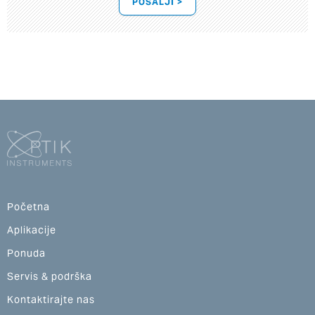
POŠALJI >
Početna
Aplikacije
Ponuda
Servis & podrška
Kontaktirajte nas