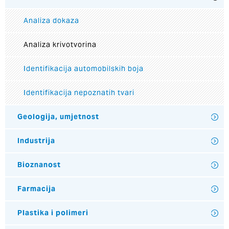
Analiza dokaza
Analiza krivotvorina
Identifikacija automobilskih boja
Identifikacija nepoznatih tvari
Geologija, umjetnost
Industrija
Bioznanost
Farmacija
Plastika i polimeri