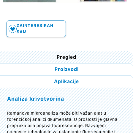
ZAINTERESIRAN
SAM
Pregled
Proizvodi
Aplikacije
Analiza krivotvorina
Ramanova mikroanaliza može biti važan alat u
forenzičkoj analizi dkumenata. U prošlosti je glavna
prepreka bila pojava fluorescencije. Razvojem
najnovije tehnologije za uklanjanje fluorescencije i